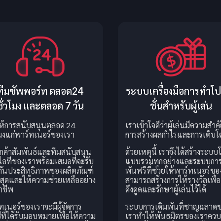
ทีมซัพพอร์ท ตลอด24
ระบบเครื่องมือการทำโ
ชั่วโมง และตลอด 7 วัน
ชั่นสำหรับผู้เล่น
ห้การสนับสนุนตลอด 24
เราเข้าใจดีว่าผู้เล่นมีความสำค
โมงแก่พาร์ทเนอร์ของเรา
การสร้างผลกำไรและการเติบโ
ูกค้าสัมพันธ์และทีมสนับสนุน
ด้วยเหตุนี้ เราจึงได้สร้างระบบ
ไอทีของเราพร้อมเสมอที่จะรับ
แบบรวมทุกอย่างและระบบการ
ันประสิทธิภาพของผลิตภัณฑ์
พันฟรีที่ช่วยให้พาร์ทเนอร์ขอ
ีที่สุดและให้ความช่วยเหลืออย่าง
สามารถสร้างการให้รางวัลเพื่อ
าชีพ
ดึงดูดและรักษาผู้เล่นไว้ได้
ทเนอร์ของเราจะมีผู้จัดการ
ระบบการเดิมพันที่ชาญฉลาด
ีที่ได้รับมอบหมายเพื่อให้ความ
เราทำให้พันธมิตรของเราควบ