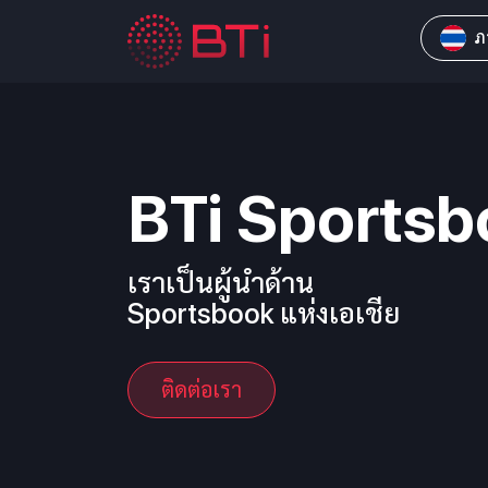
ภ
BTi Sportsb
เราเป็นผู้นำด้าน
Sportsbook แห่งเอเชีย
ติดต่อเรา