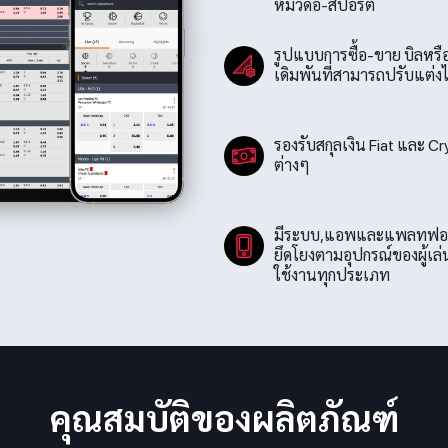
หมวดอี-สปอร์ต
รูปแบบการซื้อ-ขาย บิลหรื
เดิมพันที่สามารถปรับแต่งไ
รองรับสกุลเงิน Fiat และ C
ต่างๆ
มีระบบ,แอพและแพลทฟอร์
ยึดโยงตามอุปกรณ์ของผู้เล่
ใช้งานทุกประเภท
คุณสมบัติของผลิตภัณฑ์