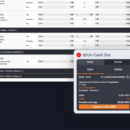
ระบบ Cash Out