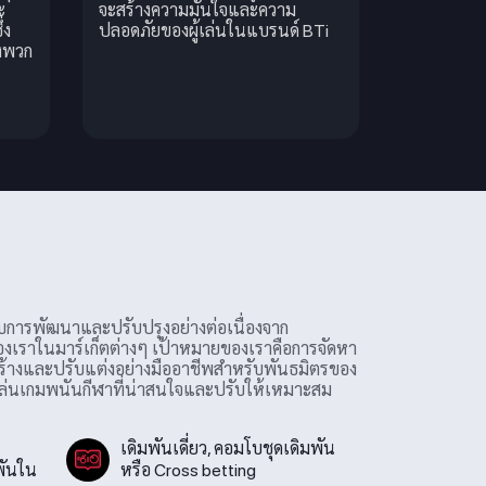
ะ
จะสร้างความมั่นใจและความ
่ง
ปลอดภัยของผู้เล่นในแบรนด์ BTi
งพวก
บการพัฒนาและปรับปรุงอย่างต่อเนื่องจาก
งเราในมาร์เก็ตต่างๆ เป้าหมายของเราคือการจัดหา
สร้างและปรับแต่งอย่างมืออาชีพสำหรับพันธมิตรของ
ล่นเกมพนันกีฬาที่น่าสนใจและปรับให้เหมาะสม
เดิมพันเดี่ยว, คอมโบชุดเดิมพัน
พันใน
หรือ Cross betting