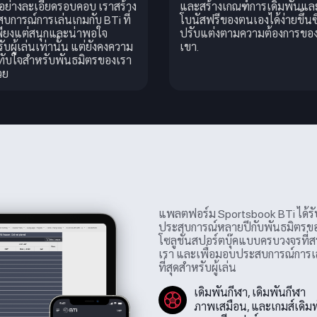
อย่างละเอียดรอบคอบ เราสร้าง
และสร้างเกณฑ์การเดิมพันแล
บการณ์การเล่นเกมกับ BTi ที่
โบนัสฟรีของตนเองได้ง่ายขึ้นซึ
พียงแต่สนุกและน่าพอใจ
ปรับแต่งตามความต้องการขอ
ับผู้เล่นเท่านั้น แต่ยังคงความ
เขา.
ับใจสำหรับพันธมิตรของเรา
วย
แพลตฟอร์ม Sportsbook BTi ได้รั
ประสบการณ์หลายปีกับพันธมิตรขอ
โซลูชั่นสปอร์ตบุ๊คแบบครบวงจรที่
เรา และเพื่อมอบประสบการณ์การเ
ที่สุดสำหรับผู้เล่น
เดิมพันกีฬา, เดิมพันกีฬา
ภาพเสมือน, และเกมส์เดิม