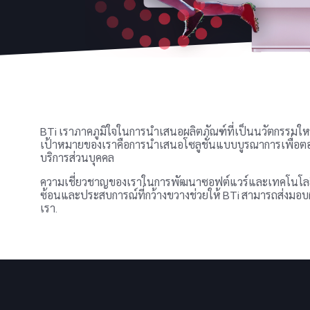
BTi เราภาคภูมิใจในการนำเสนอผลิตภัณฑ์ที่เป็นนวัตกรรมใหม
เป้าหมายของเราคือการนำเสนอโซลูชั่นแบบบูรณาการเพื่อต
บริการส่วนบุคคล
ความเชี่ยวชาญของเราในการพัฒนาซอฟต์แวร์และเทคโนโลยี 
ซ้อนและประสบการณ์ที่กว้างขวางช่วยให้ BTi สามารถส่งมอบผ
เรา.