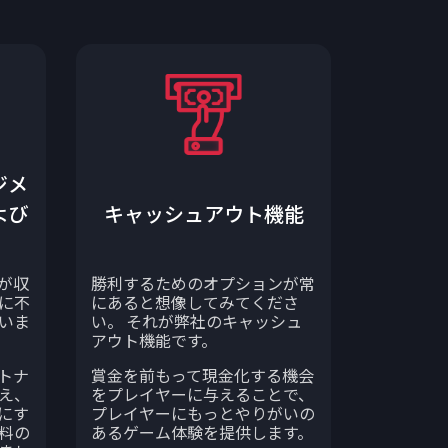
ジメ
よび
キャッシュアウト機能
が収
勝利するためのオプションが常
に不
にあると想像してみてくださ
いま
い。 それが弊社のキャッシュ
アウト機能です。
トナ
賞金を前もって現金化する機会
え、
をプレイヤーに与えることで、
にす
プレイヤーにもっとやりがいの
料の
あるゲーム体験を提供します。