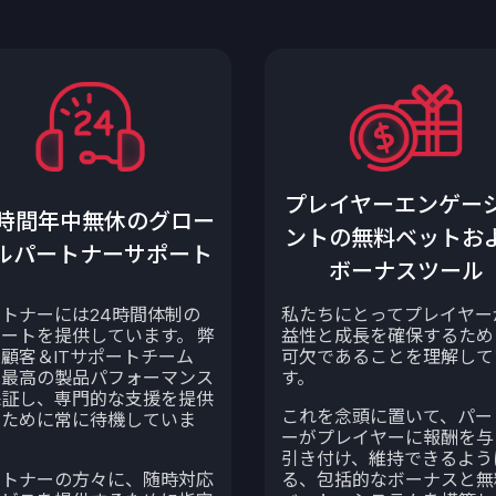
プレイヤーエンゲー
4時間年中無休のグロー
ントの無料ベットお
ルパートナーサポート
ボーナスツール
トナーには24時間体制の
私たちにとってプレイヤー
ートを提供しています。 弊
益性と成長を確保するため
顧客＆ITサポートチーム
可欠であることを理解して
、最高の製品パフォーマンス
す。
保証し、専門的な支援を提供
これを念頭に置いて、パー
るために常に待機していま
ーがプレイヤーに報酬を与
引き付け、維持できるよう
ートナーの方々に、随時対応
る、包括的なボーナスと無