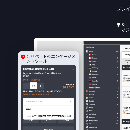
プレ
また
でき
無料ベットのエンゲージメ
ントツール