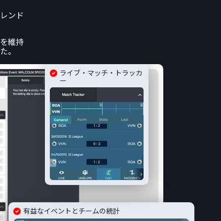
レンド
を維持
た。
ライブ・マッチ・トラッカ
ー
有益なイベントとチームの統計