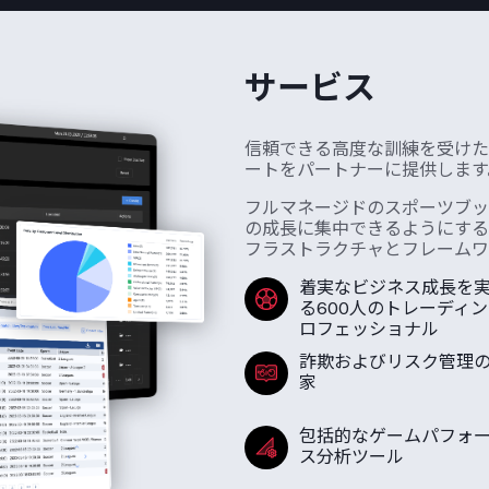
サービス
信頼できる高度な訓練を受けた
ートをパートナーに提供します
フルマネージドのスポーツブッ
の成長に集中できるようにする
フラストラクチャとフレームワ
着実なビジネス成長を
る600人のトレーディ
ロフェッショナル
詐欺およびリスク管理
家
包括的なゲームパフォ
ス分析ツール