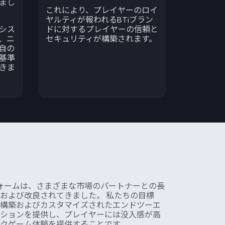
まし
これにより、プレイヤーのロイ
ヤルティが報われるBTiブラン
シス
ドに対するプレイヤーの信頼と
、ニ
セキュリティが構築されます。
自の
基準
きま
フォームは、さまざまな市場のパートナーとの長
および改良されてきました。 私たちの目標
構築およびカスタマイズされたエンドツーエ
ションを提供し、プレイヤーには没入感が高
クゲーム体験を提供することです。