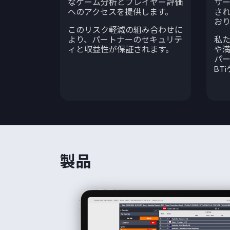
なゲーム分析とプレイヤー評価
サ
へのアクセスを提供します。
さ
お
このリスク軽減の組み合わせに
より、パートナーのセキュリテ
私
ィと収益性が保証されます。
や
パ
BT
製品