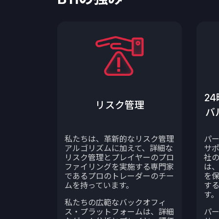
2
リスク管理
バ
私たちは、革新的なリスク管理
パー
アルゴリズムに加えて、詳細な
サポ
リスク管理とプレイヤーのプロ
社の
ファイリングを実施する専門家
は
であるプロのトレーダーのチー
を
ムを持っています。
す
す。
私たちの広範なバックオフィ
ス・プラットフォームは、詳細
パ