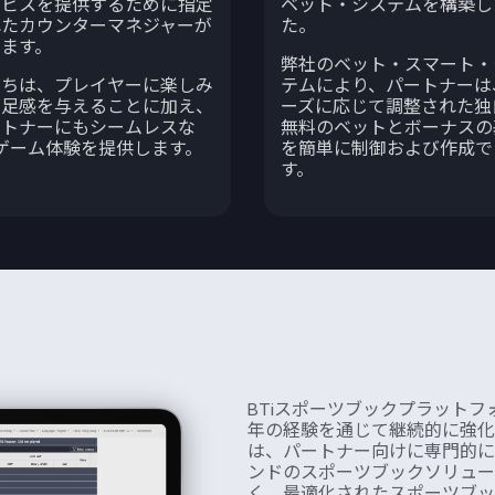
ービスを提供するために指定
ベット・システムを構築し
れたカウンターマネジャーが
た。
ります。
弊社のベット・スマート・
たちは、プレイヤーに楽しみ
テムにより、パートナーは
満足感を与えることに加え、
ーズに応じて調整された独
ートナーにもシームレスな
無料のベットとボーナスの
iゲーム体験を提供します。
を簡単に制御および作成で
す。
BTiスポーツブックプラット
年の経験を通じて継続的に強化
は、パートナー向けに専門的に
ンドのスポーツブックソリュー
く、最適化されたスポーツブッ